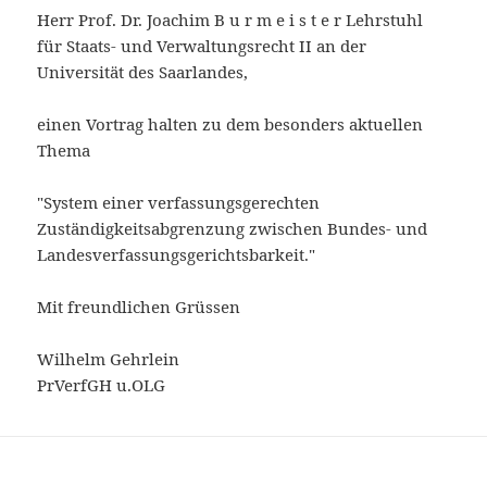
Herr Prof. Dr. Joachim B u r m e i s t e r Lehrstuhl
für Staats- und Verwaltungsrecht II an der
Universität des Saarlandes,
einen Vortrag halten zu dem besonders aktuellen
Thema
"System einer verfassungsgerechten
Zuständigkeitsabgrenzung zwischen Bundes- und
Landesverfassungsgerichtsbarkeit."
Mit freundlichen Grüssen
Wilhelm Gehrlein
PrVerfGH u.OLG