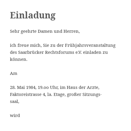
Einladung
MENÜ
Saarbrücker Rechtsforum e.V.
UND
Sehr geehrte Damen und Herren,
WIDGETS
ich freue mich, Sie zu der Frühjahrsveranstaltung
des Saarbrücker Rechtsforums e.V. einladen zu
können.
Am
28. Mai 1984, 19.oo Uhr, im Haus der Arzte,
Faktoreistrasse 4, la. Etage, großer Sitzungs-
saal,
wird