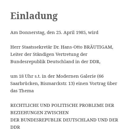
Einladung
MENÜ
Saarbrücker Rechtsforum e.V.
UND
Am Donnerstag, den 25. April 1985, wird
WIDGETS
Herr Staatssekretär Dr. Hans-Otto BRÄUTIGAM,
Leiter der Ständigen Vertretung der
Bundesrepublik Deutschland in der DDR,
um 18 Uhr s.t. in der Modernen Galerie (66
Saarbrücken, Bismarckstr. 13) einen Vortrag über
das Thema
RECHTLICHE UND POLITISCHE PROBLEME DER
BEZIEHUNGEN ZWISCHEN
DER BUNDESREPUBLIK DEUTSCHLAND UND DER
DDR