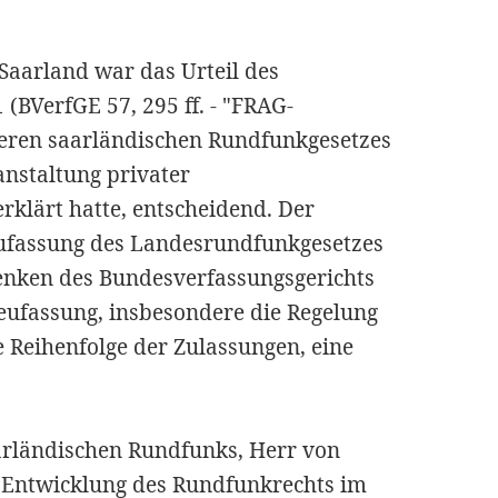
Saarland war das Urteil des
(BVerfGE 57, 295 ff. - "FRAG-
heren saarländischen Rundfunkgesetzes
ranstaltung privater
klärt hatte, entscheidend. Der
eufassung des Landesrundfunkgesetzes
denken des Bundesverfassungsgerichts
Neufassung, insbesondere die Regelung
 Reihenfolge der Zulassungen, eine
Saarländischen Rundfunks, Herr von
er Entwicklung des Rundfunkrechts im