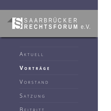
Saarbrücker Rechtsforum
e.V.
Aktuell
Vorträge
Vorstand
Satzung
Beitritt