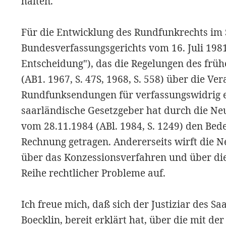
halten.
Für die Entwicklung des Rundfunkrechts im 
Bundesverfassungsgerichts vom 16. Juli 1981 
Entscheidung"), das die Regelungen des frü
(AB1. 1967, S. 47S, 1968, S. 558) über die Ve
Rundfunksendungen für verfassungswidrig er
saarländische Gesetzgeber hat durch die N
vom 28.11.1984 (ABl. 1984, S. 1249) den Be
Rechnung getragen. Andererseits wirft die 
über das Konzessionsverfahren und über die
Reihe rechtlicher Probleme auf.
Ich freue mich, daß sich der Justiziar des 
Boecklin, bereit erklärt hat, über die mit d