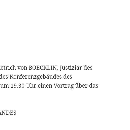
ietrich von BOECKLIN, Justiziar des
 des Konferenzgebäudes des
um 19.30 Uhr einen Vortrag über das
ANDES