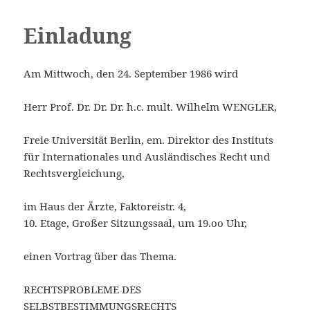
Einladung
MENÜ
Saarbrücker Rechtsforum e.V.
UND
Am Mittwoch, den 24. September 1986 wird
WIDGETS
Herr Prof. Dr. Dr. Dr. h.c. mult. Wilhelm WENGLER,
Freie Universität Berlin, em. Direktor des Instituts
für Internationales und Ausländisches Recht und
Rechtsvergleichung,
im Haus der Ärzte, Faktoreistr. 4,
10. Etage, Großer Sitzungssaal, um 19.oo Uhr,
einen Vortrag über das Thema.
RECHTSPROBLEME DES
SELBSTBESTIMMUNGSRECHTS