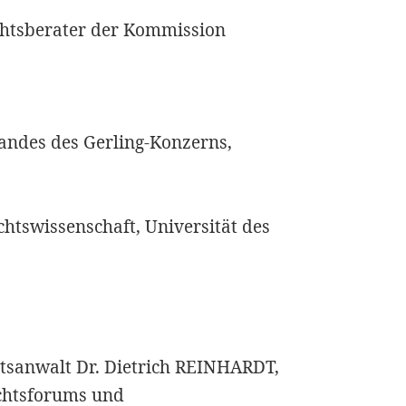
chtsberater der Kommission
andes des Gerling-Konzerns,
chtswissenschaft, Universität des
tsanwalt Dr. Dietrich REINHARDT,
echtsforums und