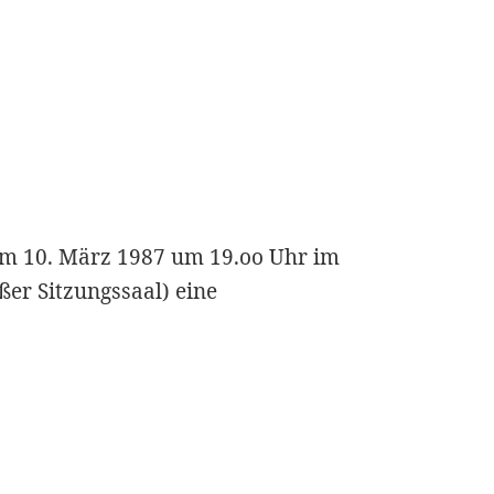
am 10. März 1987 um 19.oo Uhr im
oßer Sitzungssaal) eine