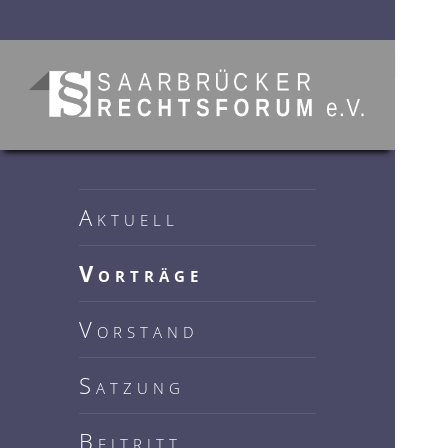
Saarbrücker Rechtsforum
e.V.
Aktuell
Vorträge
Vorstand
Satzung
Beitritt