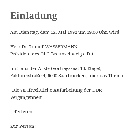
Einladung
MENÜ
Saarbrücker Rechtsforum e.V.
UND
Am Dienstag, dam 1Z. Mai 1992 um 19.00 Uhr, wird
WIDGETS
Herr Dr. Rudolf WASSERMANN
Präsident des OLG Braunschweig a.D.).
im Haus der Ärzte (Vortragssaal 10. Etage),
Faktoreistraße 4, 6600 Saarbrücken, über das Thema
"Die strafrechtliche Aufarbeitung der DDR-
Vergangenheit"
referieren.
Zur Person: