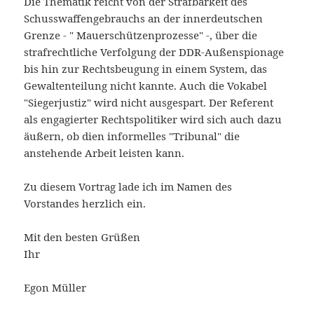
Die Thematik reicht von der Strafbarkeit des
Schusswaffengebrauchs an der innerdeutschen
Grenze - " Mauerschützenprozesse" -, über die
strafrechtliche Verfolgung der DDR-Außenspionage
bis hin zur Rechtsbeugung in einem System, das
Gewaltenteilung nicht kannte. Auch die Vokabel
"Siegerjustiz" wird nicht ausgespart. Der Referent
als engagierter Rechtspolitiker wird sich auch dazu
äußern, ob dien informelles "Tribunal" die
anstehende Arbeit leisten kann.
Zu diesem Vortrag lade ich im Namen des
Vorstandes herzlich ein.
Mit den besten Grüßen
Ihr
Egon Müller