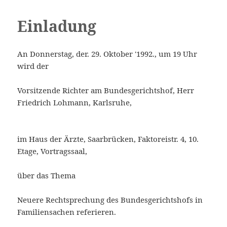
Einladung
MENÜ
Saarbrücker Rechtsforum e.V.
UND
An Donnerstag, der. 29. Oktober '1992., um 19 Uhr
WIDGETS
wird der
Vorsitzende Richter am Bundesgerichtshof, Herr
Friedrich Lohmann, Karlsruhe,
im Haus der Ärzte, Saarbrücken, Faktoreistr. 4, 10.
Etage, Vortragssaal,
über das Thema
Neuere Rechtsprechung des Bundesgerichtshofs in
Familiensachen referieren.