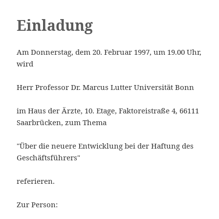
Einladung
MENÜ
Saarbrücker Rechtsforum e.V.
UND
Am Donnerstag, dem 20. Februar 1997, um 19.00 Uhr,
WIDGETS
wird
Herr Professor Dr. Marcus Lutter Universität Bonn
im Haus der Ärzte, 10. Etage, Faktoreistraße 4, 66111
Saarbrücken, zum Thema
"Über die neuere Entwicklung bei der Haftung des
Geschäftsführers"
referieren.
Zur Person: